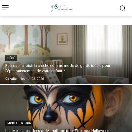
BÉBÉ
Pourquoi choisir la crèche comme mode de garde idéale pour
l’épanouissement de votre enfant ?
Coralie
-
février 28, 2026
MODE ET DESIGN
Les Meilleures Idées de Maquillage pour Fille pour Halloween