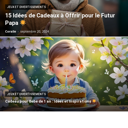
JEUX ET DIVERTISSEMENTS
15 Idées de Cadeaux à Offrir pour le Futur
Papa
Coralie
-
septembre 20, 2024
JEUX ET DIVERTISSEMENTS
Cadeau pour Bébé de 1 an : Idées et Inspirations