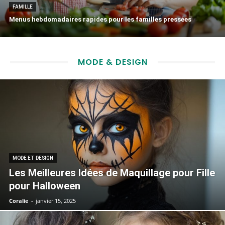
FAMILLE
Menus hebdomadaires rapides pour les familles pressées
MODE & DESIGN
MODE ET DESIGN
Les Meilleures Idées de Maquillage pour Fille
pour Halloween
Coralie
-
janvier 15, 2025