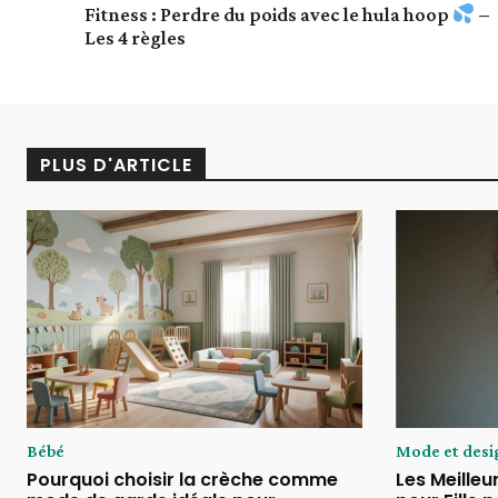
Fitness : Perdre du poids avec le hula hoop
–
Les 4 règles
PLUS D'ARTICLE
Bébé
Mode et desi
Pourquoi choisir la crèche comme
Les Meilleu