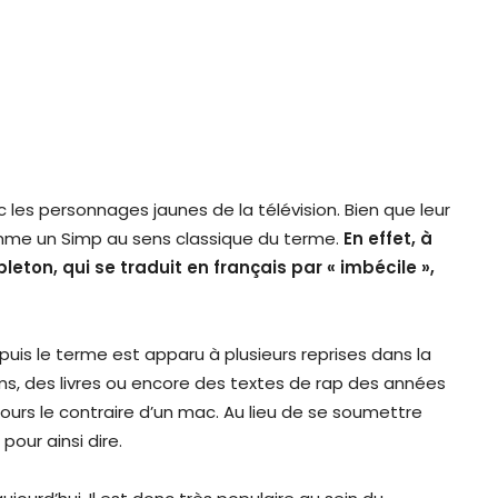
ec les personnages jaunes de la télévision. Bien que leur
omme un Simp au sens classique du terme.
En effet, à
pleton, qui se traduit en français par « imbécile »,
puis le terme est apparu à plusieurs reprises dans la
lms, des livres ou encore des textes de rap des années
ujours le contraire d’un mac. Au lieu de se soumettre
our ainsi dire.