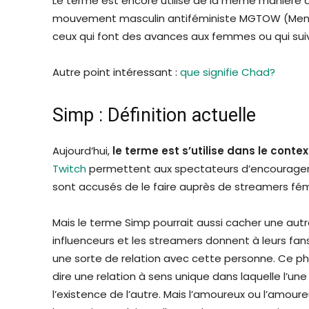
Le terme est encore utilisé de la même manière auj
mouvement masculin antiféministe MGTOW (Men Go
ceux qui font des avances aux femmes ou qui sui
Autre point intéressant :
que signifie Chad?
Simp : Définition actuelle
Aujourd’hui,
le terme est s’utilise dans le cont
Twitch
permettent aux spectateurs d’encourager l
sont accusés de le faire auprès de streamers fémin
Mais le terme Simp pourrait aussi cacher une autr
influenceurs et les streamers donnent à leurs fans
une sorte de relation avec cette personne. Ce ph
dire une relation à sens unique dans laquelle l’
l’existence de l’autre. Mais l’amoureux ou l’amoure