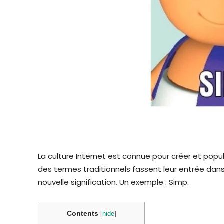
La culture Internet est connue pour créer et popul
des termes traditionnels fassent leur entrée dan
nouvelle signification. Un exemple : Simp.
Contents
[
hide
]