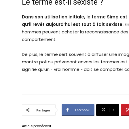
Le terme est-il sexiste ?
Dans son utilisation initiale, le terme Simp e
qu’il revêt aujourd’hui est tout à fait sexiste.
En
hommes peuvent acheter la reconnaissance des
comportement.
De plus, le terme sert souvent à diffuser une im
montre poli ou prévenant envers les femmes est 
signifie qu’un « vrai homme » doit se comporter
Facebook
X
Partager
Article précédent