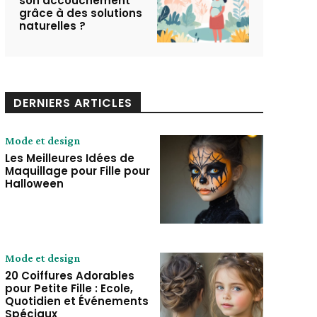
son accouchement
grâce à des solutions
naturelles ?
DERNIERS ARTICLES
Mode et design
Les Meilleures Idées de
Maquillage pour Fille pour
Halloween
Mode et design
20 Coiffures Adorables
pour Petite Fille : Ecole,
Quotidien et Événements
Spéciaux