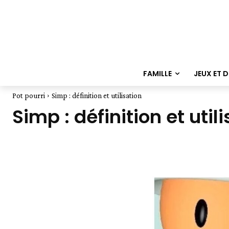
FAMILLE
JEUX ET 
Pot pourri
Simp : définition et utilisation
Simp : définition et util