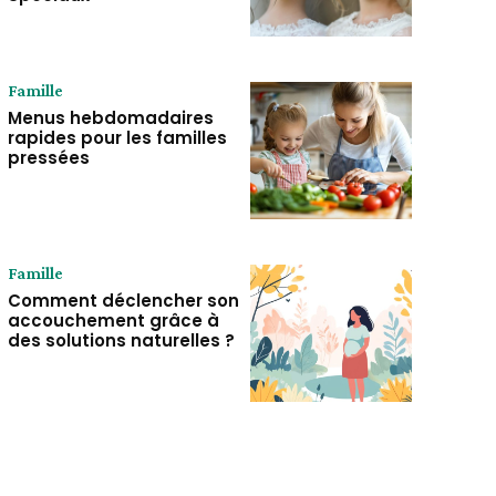
Famille
Menus hebdomadaires
rapides pour les familles
pressées
Famille
Comment déclencher son
accouchement grâce à
des solutions naturelles ?