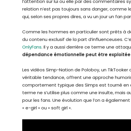
l’attention sur lui ou elle par des commentaires
relation n’est pas toujours sans danger, comme 
qui, selon ses propres dires, a vu un jour un fan p
Comme les hommes en particulier sont prêts à dé
du contenu exclusif de la part d’influenceuses. 
OnlyFans
. Il y a aussi derrière ce terme une atta
dépendance émotionnelle peut être exploitée 
Les vidéos Simp-Nation de Poloboy, un TikTooker 
véritable tendance, offrent une approche humoris
comportement typique des Simps est tourné en dé
terme ne s’utilise plus comme une insulte, mais
pour les fans. Une évolution que l’on a égaleme
« e-girl » ou « soft girl ».