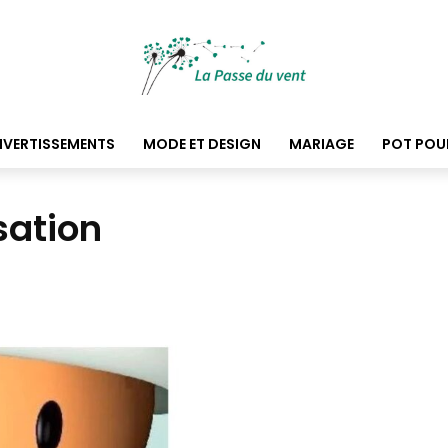
DIVERTISSEMENTS
MODE ET DESIGN
MARIAGE
POT POU
isation