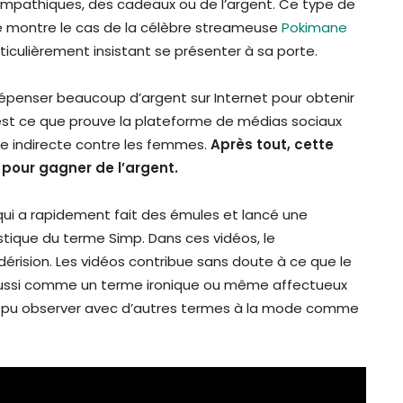
 sympathiques, des cadeaux ou de l’argent. Ce type de
le montre le cas de la célèbre streameuse
Pokimane
articulièrement insistant se présenter à sa porte.
penser beaucoup d’argent sur Internet pour obtenir
C’est ce que prouve la plateforme de médias sociaux
que indirecte contre les femmes.
Après tout, cette
pour gagner de l’argent.
qui a rapidement fait des émules et lancé une
tique du terme Simp. Dans ces vidéos, le
rision. Les vidéos contribue sans doute à ce que le
 aussi comme un terme ironique ou même affectueux
nt pu observer avec d’autres termes à la mode comme