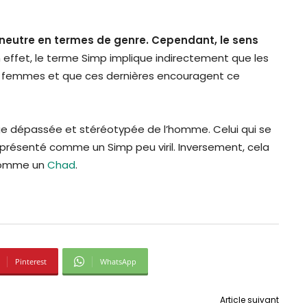
st neutre en termes de genre. Cependant, le sens
 effet, le terme Simp implique indirectement que les
 femmes et que ces dernières encouragent ce
age dépassée et stéréotypée de l’homme. Celui qui se
présenté comme un Simp peu viril. Inversement, cela
 comme un
Chad
.
Pinterest
WhatsApp
Article suivant