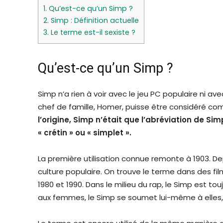
1.
Qu’est-ce qu’un Simp ?
2.
Simp : Définition actuelle
3.
Le terme est-il sexiste ?
Qu’est-ce qu’un Simp ?
Simp n’a rien à voir avec le jeu PC populaire ni av
chef de famille, Homer, puisse être considéré c
l’origine, Simp n’était que l’abréviation de Sim
« crétin » ou « simplet ».
La première utilisation connue remonte à 1903. De
culture populaire. On trouve le terme dans des fi
1980 et 1990. Dans le milieu du rap, le Simp est to
aux femmes, le Simp se soumet lui-même à elles, p