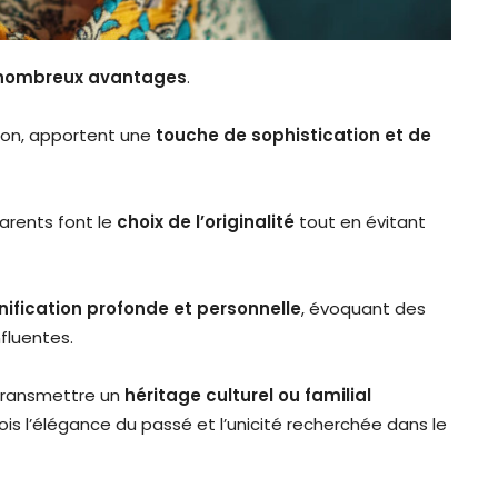
nombreux avantages
.
tion, apportent une
touche de sophistication et de
arents font le
choix de l’originalité
tout en évitant
nification profonde et personnelle
, évoquant des
nfluentes.
transmettre un
héritage culturel ou familial
fois l’élégance du passé et l’unicité recherchée dans le