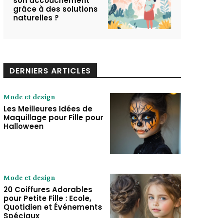
son accouchement
grâce à des solutions
naturelles ?
DERNIERS ARTICLES
Mode et design
Les Meilleures Idées de
Maquillage pour Fille pour
Halloween
Mode et design
20 Coiffures Adorables
pour Petite Fille : Ecole,
Quotidien et Événements
Spéciaux