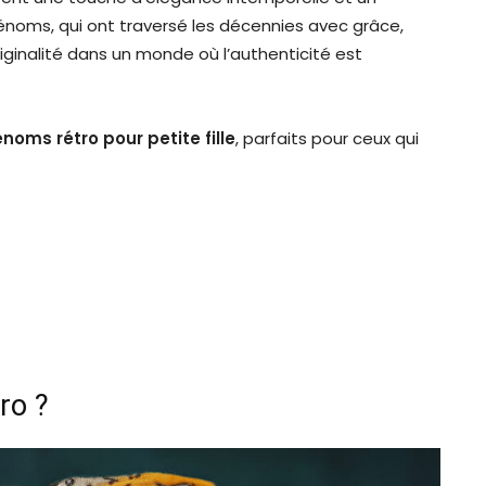
énoms, qui ont traversé les décennies avec grâce,
iginalité dans un monde où l’authenticité est
noms rétro pour petite fille
, parfaits pour ceux qui
ro ?