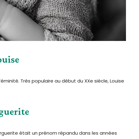
ouise
éminité. Très populaire au début du XXe siècle, Louise
guerite
Marguerite était un prénom répandu dans les années