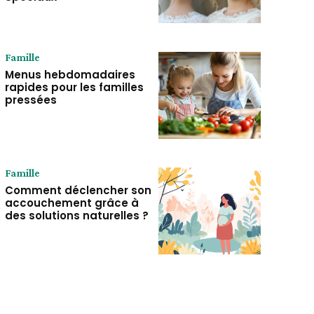
Famille
Menus hebdomadaires
rapides pour les familles
pressées
Famille
Comment déclencher son
accouchement grâce à
des solutions naturelles ?