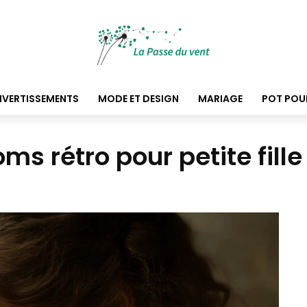
DIVERTISSEMENTS
MODE ET DESIGN
MARIAGE
POT POU
s rétro pour petite fille