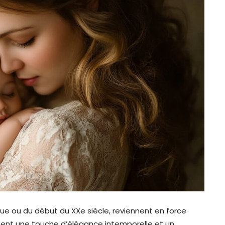
oque ou du début du XXe siècle, reviennent en force
ortent une touche d’élégance intemporelle et un